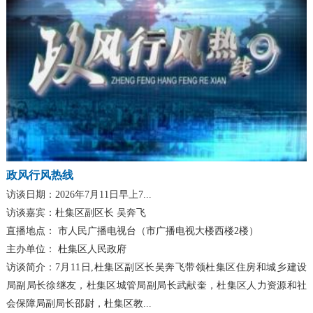
政风行风热线
访谈日期：
2026年7月11日早上7...
访谈嘉宾：
杜集区副区长 吴奔飞
直播地点：
市人民广播电视台（市广播电视大楼西楼2楼）
主办单位：
杜集区人民政府
访谈简介：
7月11日,杜集区副区长吴奔飞带领杜集区住房和城乡建设
局副局长徐继友，杜集区城管局副局长武献奎，杜集区人力资源和社
会保障局副局长邵尉，杜集区教...