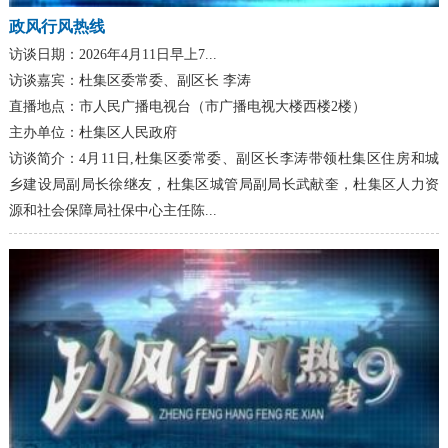
政风行风热线
访谈日期：
2026年4月11日早上7...
访谈嘉宾：
杜集区委常委、副区长 李涛
直播地点：
市人民广播电视台（市广播电视大楼西楼2楼）
主办单位：
杜集区人民政府
访谈简介：
4月11日,杜集区委常委、副区长李涛带领杜集区住房和城
乡建设局副局长徐继友，杜集区城管局副局长武献奎，杜集区人力资
源和社会保障局社保中心主任陈...