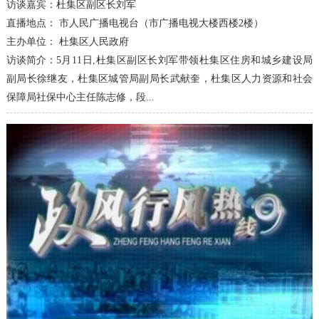
访谈嘉宾：
杜集区副区长刘军
直播地点：
市人民广播电视台（市广播电视大楼西楼2楼）
主办单位：
杜集区人民政府
访谈简介：
5月11日,杜集区副区长刘军带领杜集区住房和城乡建设局
副局长徐继友，杜集区城管局副局长武献奎，杜集区人力资源和社会
保障局社保中心主任陈志修，段...