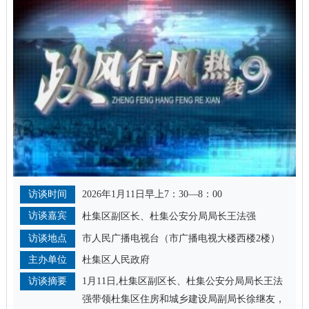
访谈时间
2026年1月11日早上7：30—8：00
访谈嘉宾
杜集区副区长、杜集公安分局局长王法强
访谈地点
市人民广播电视台（市广播电视大楼西楼2楼）
主办单位
杜集区人民政府
访谈摘要
1月11日,杜集区副区长、杜集公安分局局长王法
强带领杜集区住房和城乡建设局副局长徐继友，