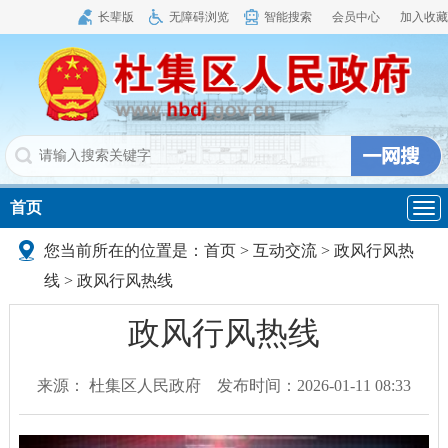
长辈版
无障碍浏览
智能搜索
会员中心
加入收藏
首页
导
航
您当前所在的位置是：
首页
>
互动交流
>
政风行风热
线
>
政风行风热线
政风行风热线
来源： 杜集区人民政府
发布时间：2026-01-11 08:33