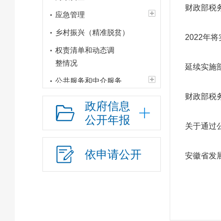
财政部税
应急管理
乡村振兴（精准脱贫）
2022
权责清单和动态调
整情况
延续实施
公共服务和中介服务
财政部税
行政权力运行
政府信息
“双随机、一公开”
公开年报
关于通过
网上政务服务
政府集中采购
依申请公开
安徽省发
招标采购
新闻发布
上级政策解读