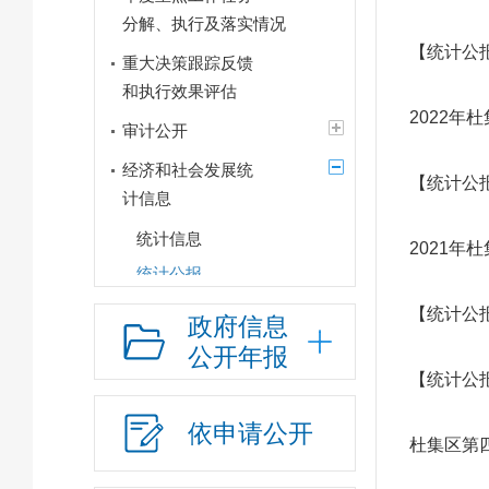
分解、执行及落实情况
【统计公
重大决策跟踪反馈
和执行效果评估
2022
审计公开
经济和社会发展统
【统计公
计信息
统计信息
2021
统计公报
经济运行情况
【统计公
政府信息
建议提案办理
公开年报
【统计公
政府领导
政府机构
依申请公开
杜集区第
人事信息