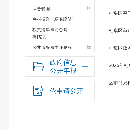
应急管理
杜集区召开
乡村振兴（精准脱贫）
权责清单和动态调
杜集区审
整情况
公共服务和中介服务
杜集区政
行政权力运行
政府信息
2025年
网上政务服务
公开年报
招标采购
区审计局
上级政策解读
依申请公开
本级政策解读
回应关切
监督保障