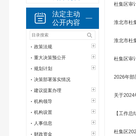
杜集区审
法定主动
公开内容
淮北市杜
淮北市杜
政策法规
重大决策预公开
杜集区审
规划计划
2026年
决策部署落实情况
建议提案办理
关于20
机构领导
机构设置
【工作总
人事信息
杜集区2
财政资金