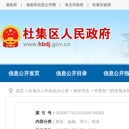
省政府
省政府信息公开网
淮北市政府
杜集区政府
信息公开首页
信息公开目录
信息公开
首页
>
杜集区人民政府办公室
>
财政资金
>
年度部门财政预决算
索
引
号：
003087762/202409-00063
内容分类：
财政、金融、审计、税务