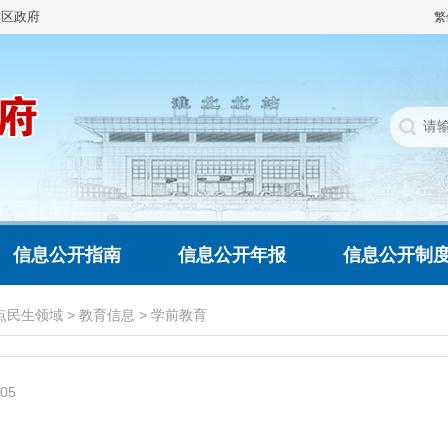
集区政府
繁
信息公开指南
信息公开年报
信息公开制
点民生领域
>
教育信息
>
学前教育
005