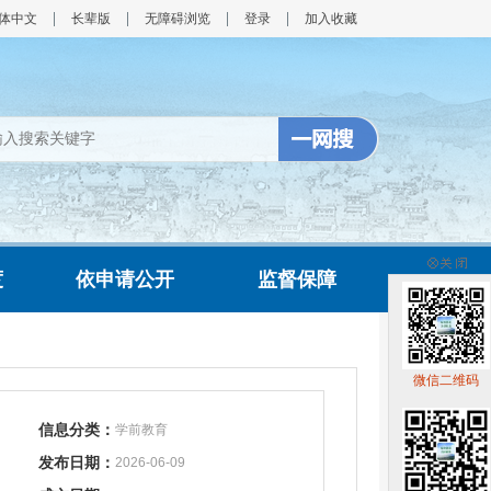
体中文
长辈版
无障碍浏览
登录
加入收藏
度
依申请公开
监督保障
微信二维码
信息分类：
学前教育
发布日期：
2026-06-09