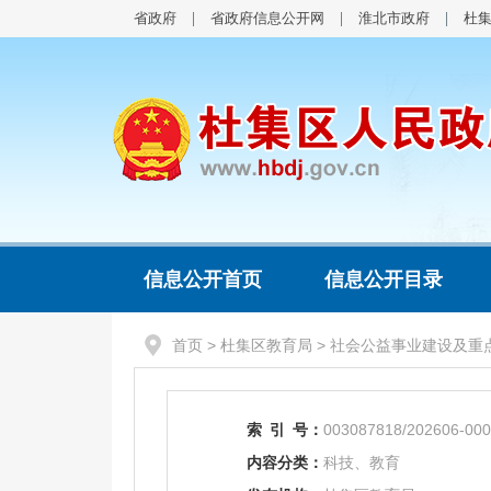
省政府
省政府信息公开网
淮北市政府
杜
信息公开首页
信息公开目录
首页
>
杜集区教育局
>
社会公益事业建设及重
索
引
号：
003087818/202606-00
内容分类：
科技、教育