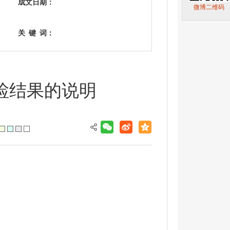
成文日期：
微博二维码
关
键
词：
检结果的说明