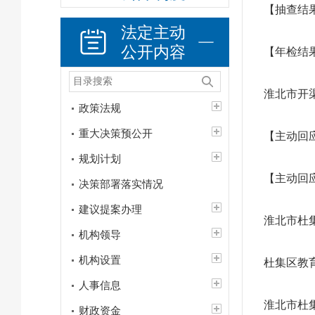
【抽查结
法定主动
公开内容
【年检结
淮北市开
政策法规
重大决策预公开
【主动回
规划计划
【主动回
决策部署落实情况
建议提案办理
淮北市杜
机构领导
机构设置
杜集区教
人事信息
淮北市杜
财政资金