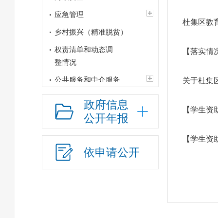
应急管理
杜集区教
乡村振兴（精准脱贫）
权责清单和动态调
【落实情
整情况
公共服务和中介服务
关于杜集
行政权力运行
政府信息
【学生资
“双随机、一公开”
公开年报
网上政务服务
【学生资
招标采购
依申请公开
新闻发布
上级政策解读
本级政策解读