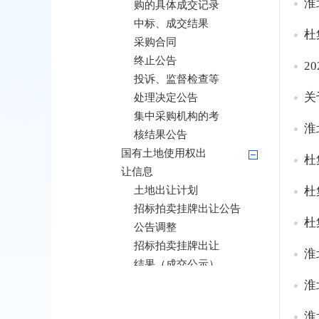
淮
购的具体成交记录
中标、成交结果
杜
采购合同
终止公告
2
投诉、监督检查等
关
处理决定公告
集中采购机构的考
淮
核结果公告
国有土地使用权出
让信息
土地出让计划
招标拍卖挂牌出让公告
杜
公告调整
招标拍卖挂牌出让
淮
结果（成交公示）
供应结果
淮
国有产权交易信息
淮