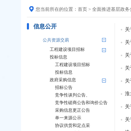
您当前所在的位置：
首页
>
全面推进基层政务
热点信息
领域公开
信息公开
关
重大建设项目
公共资源交易
关
工程建设项目招标
关
投标信息
工程建设项目招标
关
投标信息
政府采购信息
关
招标公告
淮
竞争性谈判公告、
竞争性磋商公告和询价公告
关
采购信息更正公告
单一来源公示
关
协议供货和定点采