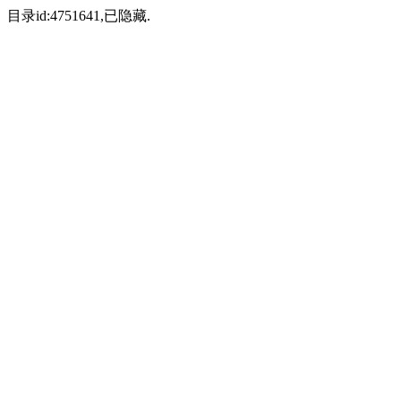
目录id:4751641,已隐藏.