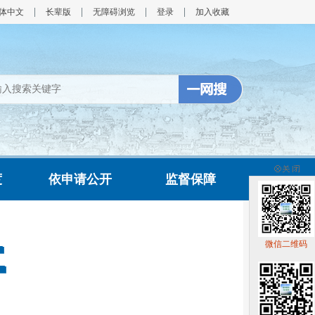
体中文
长辈版
无障碍浏览
登录
加入收藏
度
依申请公开
监督保障
微信二维码