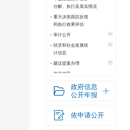
分解、执行及落实情况
重大决策跟踪反馈
和执行效果评估
审计公开
经济和社会发展统
计信息
建议提案办理
政府领导
政府机构
政府信息
公开年报
人事信息
财政资金
依申请公开
应急管理
行政权力