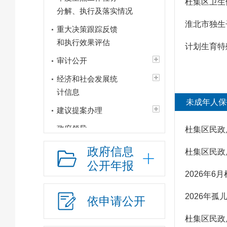
杜集区卫生
分解、执行及落实情况
淮北市独生
重大决策跟踪反馈
和执行效果评估
计划生育特
审计公开
经济和社会发展统
计信息
未成年人保
建议提案办理
政府领导
杜集区民政
政府机构
政府信息
杜集区民政
公开年报
人事信息
2026年
财政资金
2026年
依申请公开
应急管理
杜集区民政
行政权力