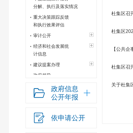
分解、执行及落实情况
杜集区召开
重大决策跟踪反馈
和执行效果评估
杜集区20
审计公开
经济和社会发展统
【公共企
计信息
建议提案办理
杜集区召开
政府领导
关于杜集
政府机构
政府信息
公开年报
人事信息
财政资金
依申请公开
应急管理
行政权力