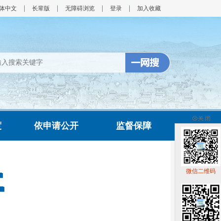
体中文
长辈版
无障碍浏览
登录
加入收藏
度
依申请公开
监督保障
微信二维码