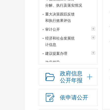
分解、执行及落实情况
重大决策跟踪反馈
和执行效果评估
审计公开
经济和社会发展统
计信息
建议提案办理
政府领导
政府机构
政府信息
公开年报
人事信息
财政资金
依申请公开
应急管理
行政权力