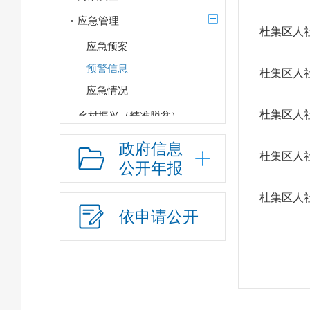
应急管理
杜集区人
应急预案
预警信息
杜集区人
应急情况
杜集区人
乡村振兴（精准脱贫）
权责清单和动态调
政府信息
杜集区人
整情况
公开年报
公共服务和中介服务
杜集区人
行政权力运行
依申请公开
“双随机、一公开”
网上政务服务
招标采购
新闻发布