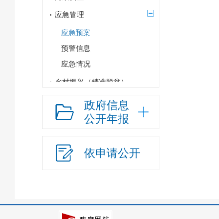
应急管理
应急预案
预警信息
应急情况
乡村振兴（精准脱贫）
权责清单和动态调
政府信息
整情况
公开年报
公共服务和中介服务
行政权力运行
依申请公开
“双随机、一公开”
网上政务服务
招标采购
新闻发布