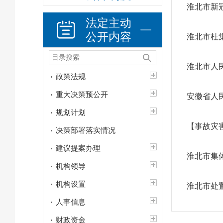
淮北市新
法定主动
公开内容
淮北市杜
淮北市人
政策法规
重大决策预公开
安徽省人
规划计划
【事故灾
决策部署落实情况
建议提案办理
淮北市集
机构领导
机构设置
淮北市处
人事信息
财政资金