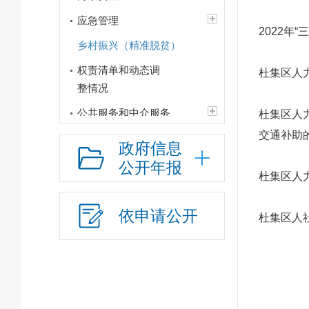
应急管理
2022年
乡村振兴（精准脱贫）
权责清单和动态调
杜集区人
整情况
公共服务和中介服务
杜集区人
交通补助
行政权力运行
政府信息
“双随机、一公开”
公开年报
杜集区人
网上政务服务
招标采购
依申请公开
杜集区人社
新闻发布
上级政策解读
本级政策解读