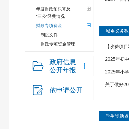
年度财政预决算及
“三公”经费情况
财政专项资金
城乡义务教
制度文件
财政专项资金管理
【收费项目
和使用情况
2025年
城乡义务教育经费
政府信息
管理和使用情况
公开年报
2025年
政策与标准
关于做好2
分配结果
依申请公开
学生资助资金管理
和使用情况
政策与标准
学生资助资
分配结果