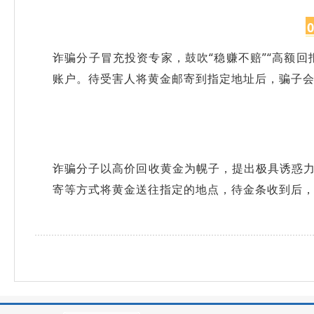
0
诈骗分子冒充投资专家，鼓吹“稳赚不赔”“高额
账户。待受害人将黄金邮寄到指定地址后，骗子会
诈骗分子以高价回收黄金为幌子，提出极具诱惑
寄等方式将黄金送往指定的地点，待金条收到后