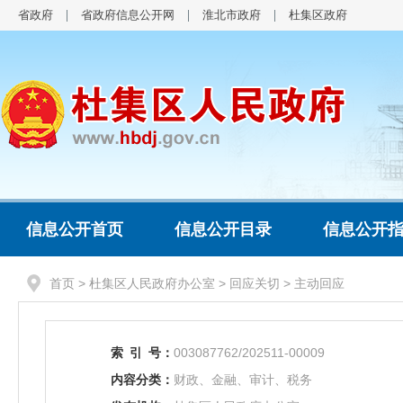
省政府
省政府信息公开网
淮北市政府
杜集区政府
信息公开首页
信息公开目录
信息公开
首页
>
杜集区人民政府办公室
>
回应关切
>
主动回应
索
引
号：
003087762/202511-00009
内容分类：
财政、金融、审计、税务