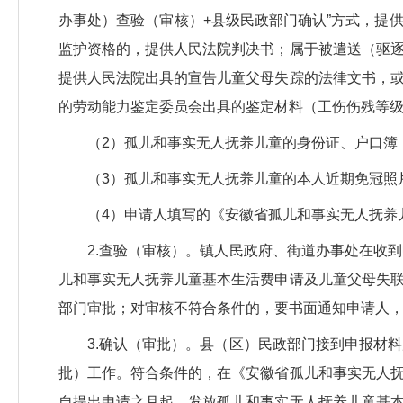
办事处）查验（审核）+县级民政部门确认”方式，提
监护资格的，提供人民法院判决书；属于被遣送（驱
提供人民法院出具的宣告儿童父母失踪的法律文书，
的劳动能力鉴定委员会出具的鉴定材料（工伤伤残等级
（2）孤儿和事实无人抚养儿童的身份证、户口簿
（3）孤儿和事实无人抚养儿童的本人近期免冠照
（4）申请人填写的《安徽省孤儿和事实无人抚养
2.查验（审核）。镇人民政府、街道办事处在收
儿和事实无人抚养儿童基本生活费申请及儿童父母失
部门审批；对审核不符合条件的，要书面通知申请人
3.确认（审批）。县（区）民政部门接到申报材
批）工作。符合条件的，在《安徽省孤儿和事实无人
自提出申请之月起，发放孤儿和事实无人抚养儿童基