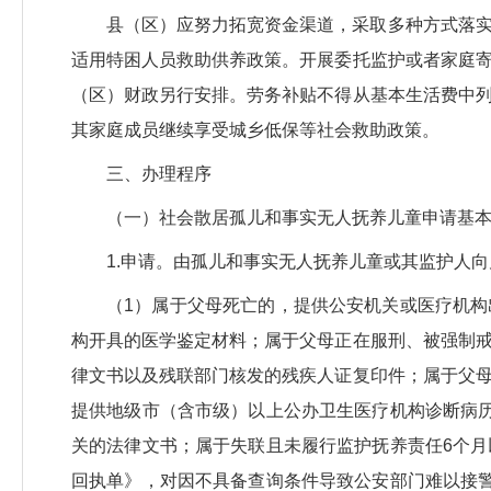
县（区）应努力拓宽资金渠道，采取多种方式落
适用特困人员救助供养政策。开展委托监护或者家庭
（区）财政另行安排。劳务补贴不得从基本生活费中
其家庭成员继续享受城乡低保等社会救助政策。
三、办理程序
（一）社会散居孤儿和事实无人抚养儿童申请基
1.申请。由孤儿和事实无人抚养儿童或其监护人
（1）属于父母死亡的，提供公安机关或医疗机
构开具的医学鉴定材料；属于父母正在服刑、被强制
律文书以及残联部门核发的残疾人证复印件；属于父
提供地级市（含市级）以上公办卫生医疗机构诊断病
关的法律文书；属于失联且未履行监护抚养责任6个
回执单》，对因不具备查询条件导致公安部门难以接警