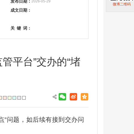
发布日期：
2026-05-29
微博二维码
成文日期：
关
键
词：
管平台”交办的“堵
点”问题，如后续有接到交办问