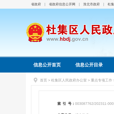
省政府
省政府信息公开网
淮北市政府
杜
信息公开首页
信息公开目录
首页
>
杜集区人民政府办公室
>
重点专项工作
索
引
号：
003087762/202311-000