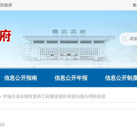
集区政府
繁
信息公开指南
信息公开年报
信息公开制
>
市场主体反映投资和工程建设项目审批问题办理和反馈
18