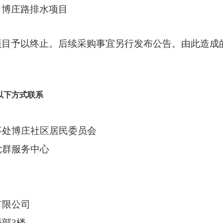
、博庄路排水项目
项目予以
终止。
后续采购事宜另行发布公告。
由此造成
以下方式联系
事处博庄社区居民委员会
群服务中心
有限公司
楼部
3楼