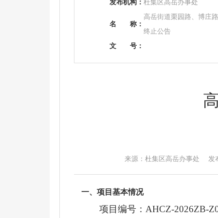
发布机构：
杜集区高岳办事处
高岳街道栗园路、博庄
名
称：
终止公告
文
号：
来源：杜集区高岳办事处 发布时间：
一、项目基本情况
项目编号：
AHCZ-2026ZB-Z