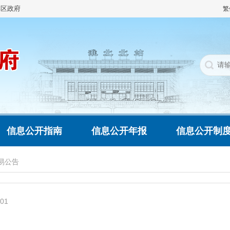
集区政府
繁
信息公开指南
信息公开年报
信息公开制
易公告
001