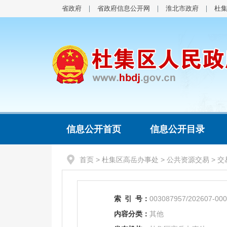
省政府
省政府信息公开网
淮北市政府
杜
信息公开首页
信息公开目录
首页
>
杜集区高岳办事处
>
公共资源交易
>
交
索
引
号：
003087957/202607-00
内容分类：
其他