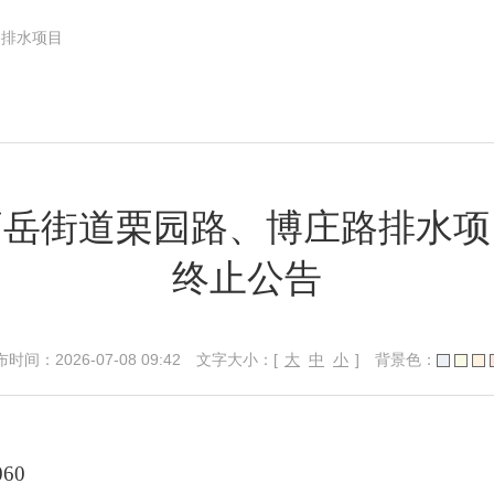
路排水项目
高岳街道栗园路、博庄路排水项
终止公告
2026-07-08 09:42
文字大小：[
大
中
小
]
背景色：
060