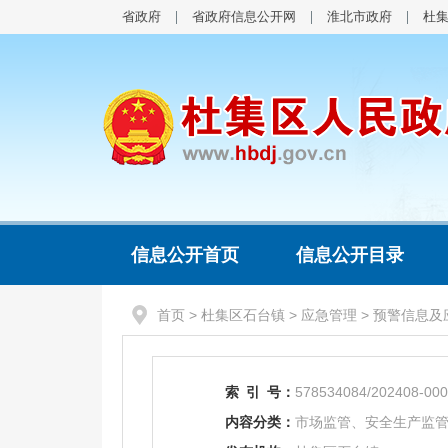
省政府
省政府信息公开网
淮北市政府
杜
信息公开首页
信息公开目录
首页
>
杜集区石台镇
>
应急管理
>
预警信息及
索
引
号：
578534084/202408-00
内容分类：
市场监管、安全生产监