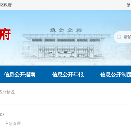
集区政府
繁
信息公开指南
信息公开年报
信息公开制
应对情况
003
管、应急管理