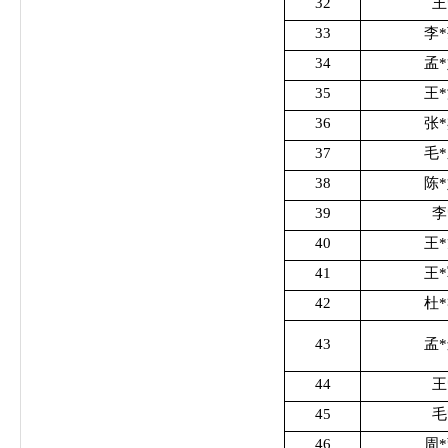
32
王
33
李
34
孟
35
王
36
张
37
毛
38
陈
39
李
40
王
41
王
42
杜
43
孟
44
王
45
毛
46
周