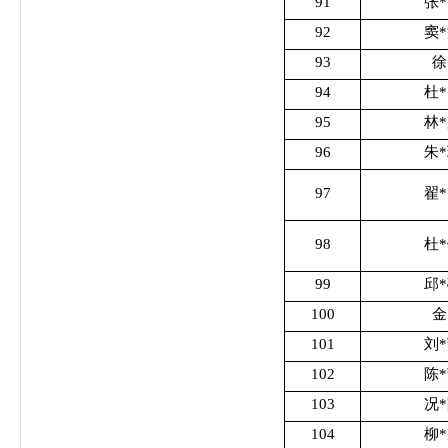
91
张
92
窦
93
徐
94
杜
95
林
96
朱
97
翟
98
杜
99
邱
100
金
101
刘
102
陈
103
况
104
柳