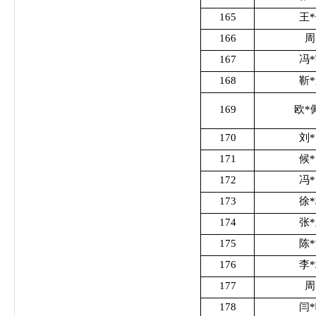
165
王
166
周
167
冯
168
靳
169
欧*
170
刘
171
候
172
冯
173
徐
174
张
175
陈
176
李
177
周
178
闫