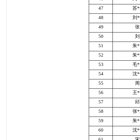
47
苏
48
刘
49
张
50
刘
51
朱
52
朱
53
毛
54
沈
55
周
56
王
57
邱
58
张
59
朱
60
沈
61
宋