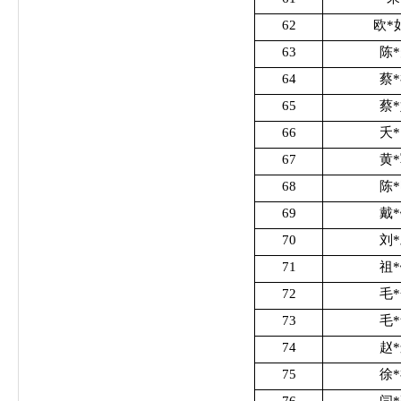
62
欧*
63
陈
64
蔡
65
蔡
66
夭
67
黄
68
陈
69
戴
70
刘
71
祖
72
毛
73
毛
74
赵
75
徐
76
闫