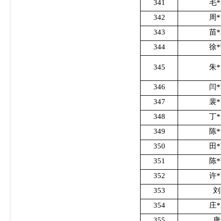
341
毛
342
周
343
苗
344
徐
345
朱
346
闫
347
裴
348
丁
349
陈
350
田
351
陈
352
许
353
刘
354
庄
355
唐