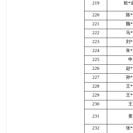
219
欧*
220
陈
221
魏
222
马
223
刘
224
朱
225
申
226
赵
227
孙
228
王
229
王
230
王
231
黄
232
张