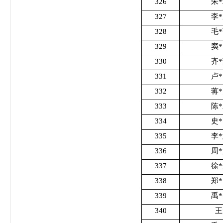
326
朱
327
李
328
毛
329
窦
330
齐
331
卢
332
蒋
333
陈
334
史
335
李
336
周
337
徐
338
郑
339
禹
340
王