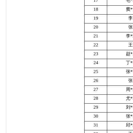
17
毛
18
窦
19
李
20
张
21
李
22
王
23
赵
24
丁
25
张
26
张
27
周
28
尤
29
刘
30
张
31
邱