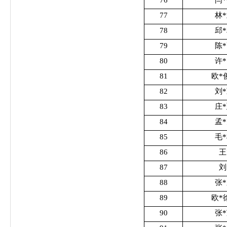
77
林
78
邱
79
陈
80
许
81
欧*
82
刘
83
庄
84
孟
85
毛
86
王
87
刘
88
张
89
欧*
90
张