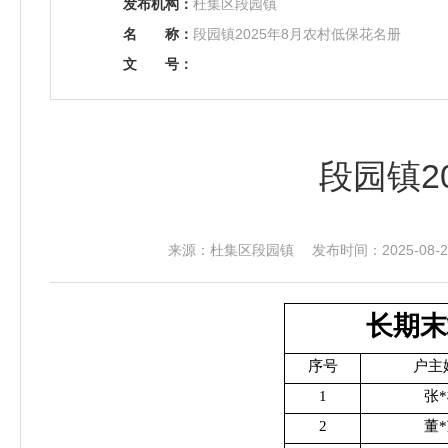
发布机构：
杜集区段园镇
名
称：
段园镇2025年8月农村低保花名册
文
号：
段园镇2
来源：杜集区段园镇 发布时间：2025-08-29
长期末
序号
户主
1
张
2
董