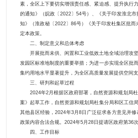
素，全区上下要切实增强责任感、紧迫感、提升执行
的通知》（皖政〔2022〕54号）、《关于印发淮
知》（淮政秘〔2022〕86号）《关于印发杜集区批
定本政策。
二、制定意义和总体考虑
开展批而未供、闲置和工业低效土地全域治理攻
发园区标准地制度的重要举措；为进一步实现全区批
集约用地水平显著提升，为全区高质量发展提供空间
三、研判和起草过程
2024年2月根据区政府部署，自然资源和规划
案》起草工作，自然资源和规划局杜集分局和区工信
其他县区经验，2024年3月8日广泛征求各方意见
政策内容合法合规。2024年5月28日提请区政府第3
四、工作目标