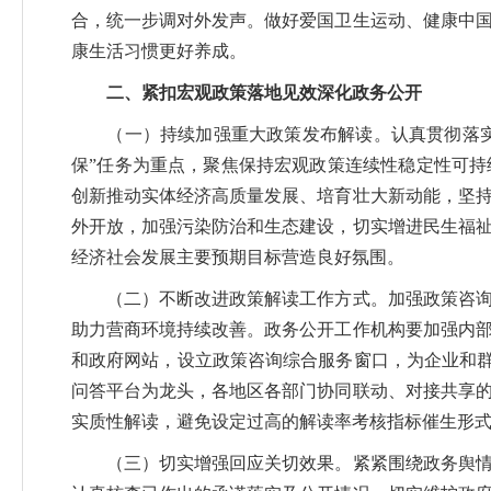
合，统一步调对外发声。做好爱国卫生运动、健康中
康生活习惯更好养成。
二、紧扣宏观政策落地见效深化政务公开
（一）持续加强重大政策发布解读。认真贯彻落实中
保”任务为重点，聚焦保持宏观政策连续性稳定性可
创新推动实体经济高质量发展、培育壮大新动能，坚
外开放，加强污染防治和生态建设，切实增进民生福
经济社会发展主要预期目标营造良好氛围。
（二）不断改进政策解读工作方式。加强政策咨询服
助力营商环境持续改善。政务公开工作机构要加强内
和政府网站，设立政策咨询综合服务窗口，为企业和群
问答平台为龙头，各地区各部门协同联动、对接共享
实质性解读，避免设定过高的解读率考核指标催生形
（三）切实增强回应关切效果。紧紧围绕政务舆情背