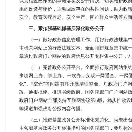
认真核查已作出的承诺落实及公开情况，切实维护政
果的反馈与评价，主动回应存在的共性问题，助力政
安全、教育医疗养老、安全生产、困难群众生活等方
三、紧扣强基础抓基层深化政务公开
（一）做好政务信息管理工作。用好行政法规集中统
本机关网站上的行政法规文本。全面推进规章集中统一
章通过政府门户网站的政府信息公开专栏集中公开，
（二）完善政务公开平台。全面推行政府网站集约化
事项网上办、掌上办、一次办，实现一网通查、一网
化”、“空壳”等问题有序开展清理整合。对政府门
改、通报批评。推进省级政府、国务院部门门户网站政
政府门户网站全部支持互联网协议第6版。稳步推动
等渠道加强政府公报内容传播。
（三）推进基层政务公开标准化规范化。尚未出台本
本领域基层政务公开标准指引的国务院部门，要对标