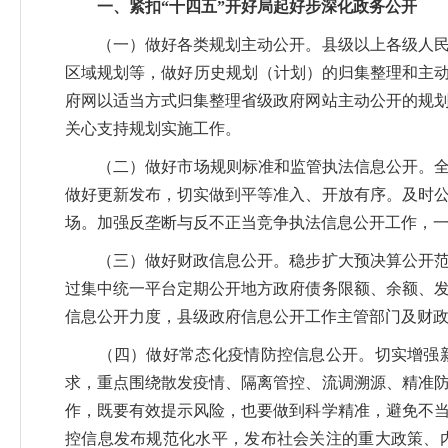
一、紧扣“十四五”开好局起好步深化政务公开
（一）做好各类规划主动公开。县级以上各级人民政
区域规划等，做好历史规划（计划）的归集整理和主动
府网以适当方式归集整理省级政府网站主动公开的规
关心支持规划实施工作。
（二）做好市场规则标准和监管执法信息公开。全面
做好更新发布，切实做到平等准入、开放有序。及时
场。加强反垄断与反不正当竞争执法信息公开工作，
（三）做好财政信息公开。稳步扩大预决算公开范围
过集中统一平台定期公开地方政府债务限额、余额、
信息公开力度，县级政府信息公开工作主管部门及财
（四）做好常态化疫情防控信息公开。切实增强新
求，重点围绕散发疫情、隔离管控、流调溯源、精准
作，既要有效提示风险，也要做到科学精准，避免不
控信息发布规范化水平，发布社会关注的重大政策、