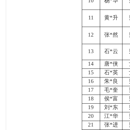
10
杨
*
华
11
黄
*
升
12
张
*
然
13
石
*
云
14
唐
*
侠
15
石
*
英
16
朱
*
良
17
毛
*
奎
18
侯
*
富
19
刘
*
东
20
江
*
华
21
张
*
进