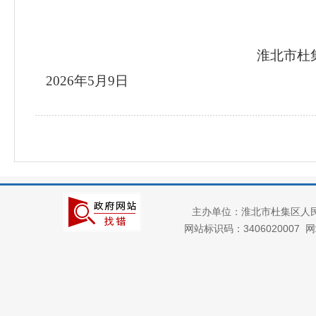
淮北市杜
2026
年
5
月
9
日
主办单位：淮北市杜集区人
网站标识码：3406020007
网