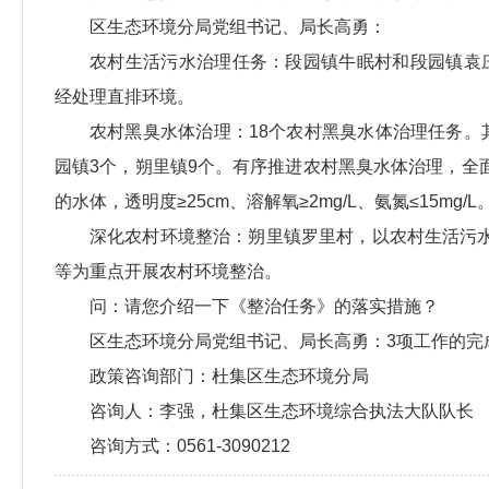
区生态环境分局党组书记、局长高勇：
农村生活污水治理任务：段园镇牛眠村和段园镇袁
经处理直排环境。
农村黑臭水体治理：18个农村黑臭水体治理任务。
园镇3个，朔里镇9个。有序推进农村黑臭水体治理，全
的水体，透明度≥25cm、溶解氧≥2mg/L、氨氮≤15mg/L
深化农村环境整治：朔里镇罗里村，以农村生活污
等为重点开展农村环境整治。
问：请您介绍一下《整治任务》的落实措施？
区生态环境分局党组书记、局长高勇：3项工作的完成
政策咨询部门：杜集区生态环境分局
咨询人：李强，杜集区生态环境综合执法大队队长
咨询方式：0561-3090212