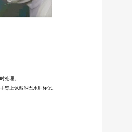
及时处理。
在手臂上佩戴淋巴水肿标记。