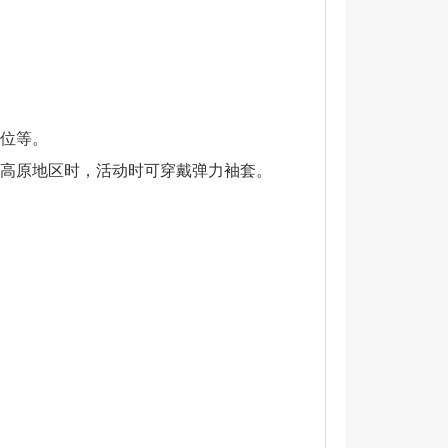
卧位等。
于高原地区时，活动时可穿戴弹力袖套。