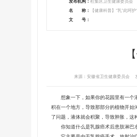
发布机构：
杜集区卫生健康委员会
名
称：
【健康科普】“乳”此呵护
文
号：
【
来源：安徽省卫生健康委员会 发布时间
想象一下，如果你的花园里有一个
积在一个地方，导致那部分的植物开始
了问题，液体就会积聚，导致肿胀，这种
你知道什么是乳腺癌术后患肢淋巴
它主要是由于乳腺癌手术、放射治