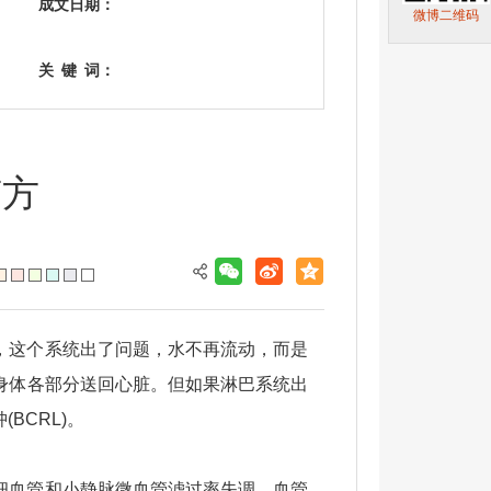
成文日期：
微博二维码
关
键
词：
有方
，这个系统出了问题，水不再流动，而是
身体各部分送回心脏。但如果淋巴系统出
BCRL)。
细血管和小静脉微血管滤过率失调，血管