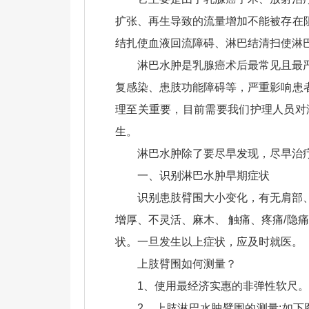
扩张、再生导致的流量增加不能被存在
结扎使血液回流障碍、淋巴结清扫使淋
淋巴水肿是乳腺癌术后最常见且最
复感染、患肢功能障碍等，严重影响患
理至关重要，目前需要我们护理人员对
生。
淋巴水肿除了要尽早发现，尽早治
一、识别淋巴水肿早期症状
识别患肢臂围大小变化，有无肩部
增厚、不灵活、麻木、 触痛、疼痛/隐
状。一旦发生以上症状，应及时就医。
上肢臂围如何测量？
1、使用最经济实惠的非弹性软尺。
2、上肢淋巴水肿臂围的测量:如下