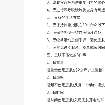
3、患肢宜避免剧烈重复用力的离
4、应进行深呼吸锻炼及全身有氧
四、良好的生活方式
1、应保持体重指数在30kg/m2
2、应保持患侧手臂血液循环通畅
3、应经常活动患侧手臂，避免患
4、应避免过冷刺激、桑拿或长时间
五、患肢不能做的3件事
1、超重量
超重量使用患肢(拎2公斤以上重物)
2、超频率
超频率使用患肢(反复一个动作:搓
3、超时间
超时间使用患肢(久用患肢开电动车