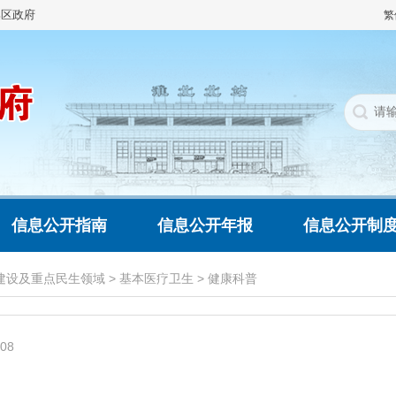
集区政府
繁
信息公开指南
信息公开年报
信息公开制
建设及重点民生领域
>
基本医疗卫生
>
健康科普
008