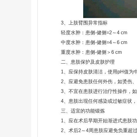
3、上肢臂围异常指标
轻度水肿：患侧-健侧=2～4 cm
中度水肿：患侧-健侧=4～6 cm
重度水肿：患侧-健侧＞6 cm
二、患肢保护及皮肤护理
1、应保持皮肤清洁，使用pH值为
2、应避免患肢任何外伤，如烫伤
3、不宜在患肢进行治疗性操作，
4、患肢出现任何感染或过敏症状
三、适宜的功能锻炼
1、应在术后早期开始渐进式患肢
2、术后2～4周患肢应避免负重超过 0.