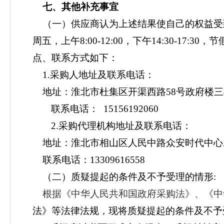
七
、其他补充事宜
（一）供应商
认为
上述结果
使自己的权益受
周五，上午
8:00-12:00，下午14:30
点、联系方式如下：
1.采购人地址及联系电话：
地址：淮北市杜集区
开渠西路
58号政府楼
联系电话：
15156192060
2.采购代理机构地址及联系电话：
地址：淮北市相山区人民中路众安时代中心
联系电话：
13309616558
（二）质疑提起的条件及不予受理的情形
:
根据《中华人民共和国政府采购法》、《中
法》等法律法规，现将质疑提起的条件及不予