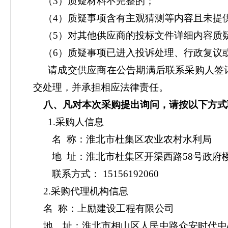
（
3）质疑材料不完整的；
（
4）质疑事项含有主观猜测等内容且未提
（
5）对其他供应商的投标文件详细内容质
（
6）质疑事项已进入投诉处理、行政复议
请成交供应商在公告期满后联系采购人签
交处理，并承担相应法律责任。
八
、凡对本次采购提出询问，请按以下方式
1.采购人信息
名
称：淮北市杜集区农业农村水利局
地
址：淮北市杜集区
开渠西路
58号政府
联系方式：
15156192060
2.采购代理机构信息
名
称：上励建设工程有限公司
地 址：淮北市相山区人民中路众安时代中