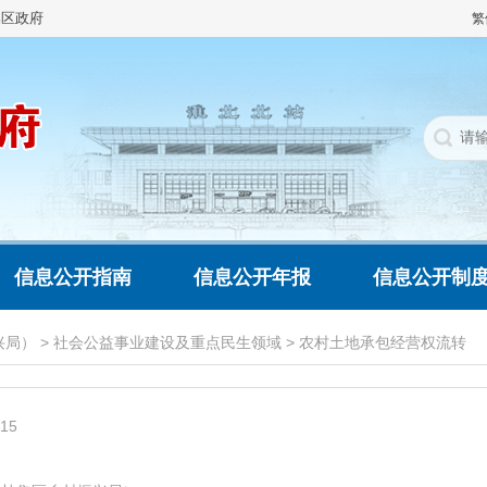
集区政府
繁
信息公开指南
信息公开年报
信息公开制
兴局）
>
社会公益事业建设及重点民生领域
>
农村土地承包经营权流转
015