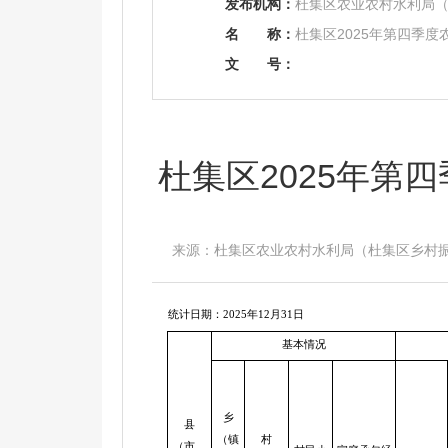
发布机构：
杜集区农业农村水利局
名
称：
杜集区2025年第四季
文
号：
杜集区2025年第
来源：杜集区农业农村水利局（杜集区乡村振兴局）
统计日期：2025年12月31日
基本情况
乡
县
（镇
村
（市、