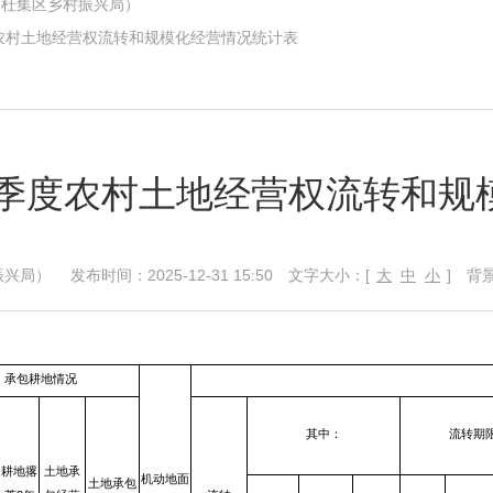
（杜集区乡村振兴局）
度农村土地经营权流转和规模化经营情况统计表
四季度农村土地经营权流转和
 发布时间：2025-12-31 15:50
文字大小：[
大
中
小
]
背景
承包耕地情况
其中：
流转期
耕地撂
土地承
机动地面
土地承包