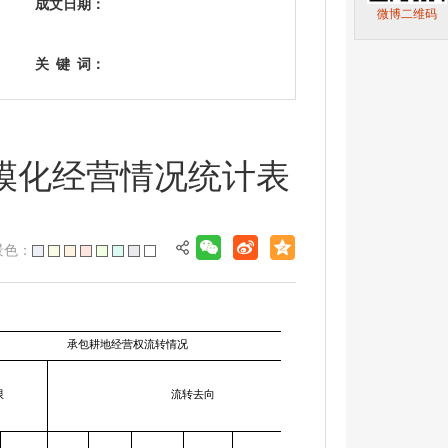
成文日期：
微博二维码
关
键
词：
规模化经营情况统计表
色：
承包耕地经营权流转情况
限
流转去向
流转耕地
流转出