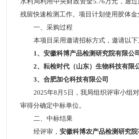
水利局利用中央财政资金
5.76
万元，通过
残留快速检测工作。项目计划使用胶体金
一、采购过程
本项目采用邀请招标方式，邀请以下
1
、安徽科博产品检测研究院有限公
2
、耘检时代（山东）生物科技有限
3
、合肥加仑科技有限公司
2025
年
8
月
5
日，我局组织评审小组
审得分确定中标单位。
二、中标结果
经评审，
安徽科博农产品检测研究院