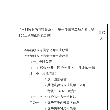
（本列数据的勾稽关系为：第一项加第二项之和，等
自然
于第三项加第四项之和）
人
一、本年新收政府信息公开申请数量
二、上年结转政府信息公开申请数量
（一）予以公开
（二）部分公开
（区分处理的，只计这一情
形，不计其他情形）
1.属于国家秘密
2.其他法律行政法规禁止公开
3.危及“三安全一稳定”
（三）不
4.保护第三方合法权益
予公开
5.属于三类内部事务信息
6.属于四类过程性信息