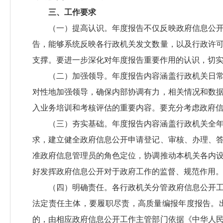
三、工作要求
（一）提高认识。
年度报告不仅反映政府信息公
告，能够系统反映各行政机关发文数量，以及行政许
支撑。要进一步深化对年度报告重要作用的认识，切
（二）加强领导。
年度报告内容涵盖行政机关日
对性地加强领导，确保内部协调有力，相关情况和数
入业务培训和考核评估的重要内容。要充分考虑政府
（三）夯实基础。
年度报告内容涵盖行政机关全
求，建立健全政府信息公开申请登记、审核、办理、
准政府信息管理员的角色定位，协调推动本机关各内
好发挥政府信息公开对于政府工作的监督、规范作用
（四）明确责任。
各行政机关分管政府信息公开
法定责任主体，要履职尽责，高质量编报年度报告。
的，由相应政府信息公开工作主管部门依据《中华人