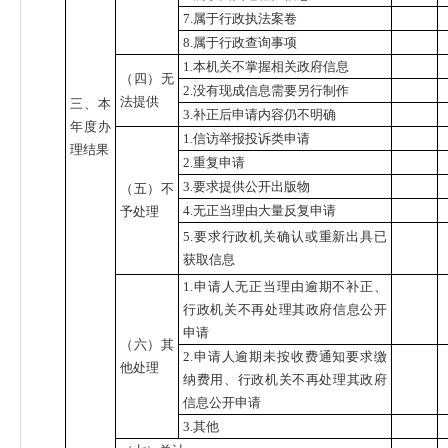
7.属于行政执法案卷
8.属于行政查询事项
1.本机关不掌握相关政府信息
（四）无
2.没有现成信息需要另行制作
法提供
三、本
3.补正后申请内容仍不明确
年度办
1.信访举报投诉类申请
理结果
2.重复申请
3.要求提供公开出版物
（五）不
4.无正当理由大量反复申请
予处理
5.要求行政机关确认或重新出具已
获取信息
1.申请人无正当理由逾期不补正、
行政机关不再处理其政府信息公开
申请
（六）其
2.申请人逾期未按收费通知要求缴
他处理
纳费用、行政机关不再处理其政府
信息公开申请
3.其他