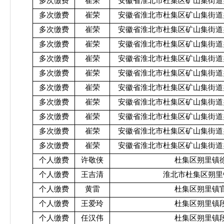
多次缴费
崔荣
安徽省淮北市杜集区矿山集街道
多次缴费
崔荣
安徽省淮北市杜集区矿山集街道
多次缴费
崔荣
安徽省淮北市杜集区矿山集街道
多次缴费
崔荣
安徽省淮北市杜集区矿山集街道
多次缴费
崔荣
安徽省淮北市杜集区矿山集街道
多次缴费
崔荣
安徽省淮北市杜集区矿山集街道
多次缴费
崔荣
安徽省淮北市杜集区矿山集街道
多次缴费
崔荣
安徽省淮北市杜集区矿山集街道
多次缴费
崔荣
安徽省淮北市杜集区矿山集街道
多次缴费
崔荣
安徽省淮北市杜集区矿山集街道
多次缴费
崔荣
安徽省淮北市杜集区矿山集街道
个人缴费
许敬侠
杜集区朔里镇
个人缴费
王吉清
淮北市杜集区朔里
个人缴费
黄雷
杜集区朔里镇
个人缴费
王爱玲
杜集区朔里镇
个人缴费
任汉伟
杜集区朔里镇