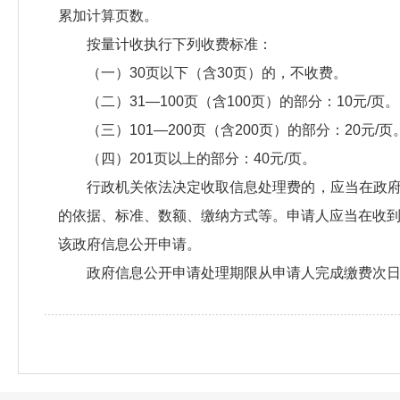
累加计算页数。
按量计收执行下列收费标准：
（一）30页以下（含30页）的，不收费。
（二）31—100页（含100页）的部分：10元/页。
（三）101—200页（含200页）的部分：20元/页
（四）201页以上的部分：40元/页。
行政机关依法决定收取信息处理费的，应当在政
的依据、标准、数额、缴纳方式等。申请人应当在收到
该政府信息公开申请。
政府信息公开申请处理期限从申请人完成缴费次