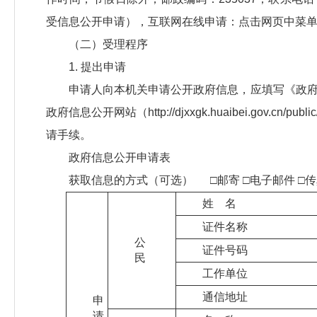
受信息公开申请），互联网在线申请：点击网页中菜单“
（二）受理程序
1. 提出申请
申请人向本机关申请公开政府信息，应填写《政
政府信息公开网站（http://djxxgk.huaibei.gov.cn/p
请手续。
政府信息公开申请表
获取信息的方式（可选） □邮寄 □电子邮件 □传
姓 名
证件名称
公
证件号码
民
工作单位
通信地址
申
请