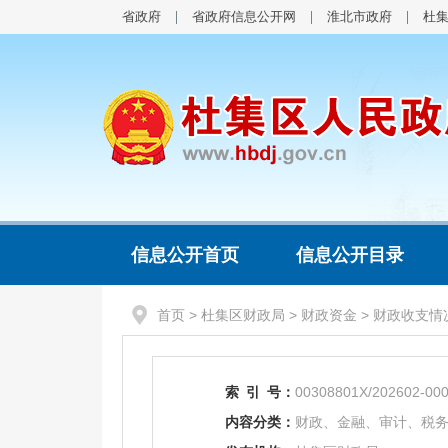
省政府
省政府信息公开网
淮北市政府
杜
信息公开首页
信息公开目录
首页
>
杜集区财政局
>
财政资金
>
财政收支情
索
引
号：
00308801X/202602-00
内容分类：
财政、金融、审计、税