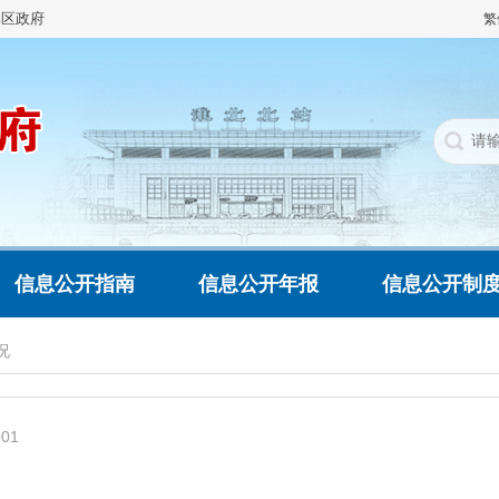
集区政府
繁
信息公开指南
信息公开年报
信息公开制
况
001
务