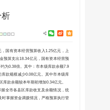
分析
亿元，国有资本经营预算收入1.25亿元，上
基金预算支出18.34亿元，国有资本经营预
约为0.38倍。其中：市本级库款余额7.9
初库款规模减少0.08亿元。其中市本级库
库款余额较本年期初增加0.34亿元。
掌握全市各县区库款收支及余额情况，统
及时掌握资金调拨情况，严格预算执行管