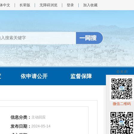
体中文
长辈版
无障碍浏览
登录
加入收藏
度
依申请公开
监督保障
微信二维码
信息分类：
主动回应
发布日期：
2024-05-14