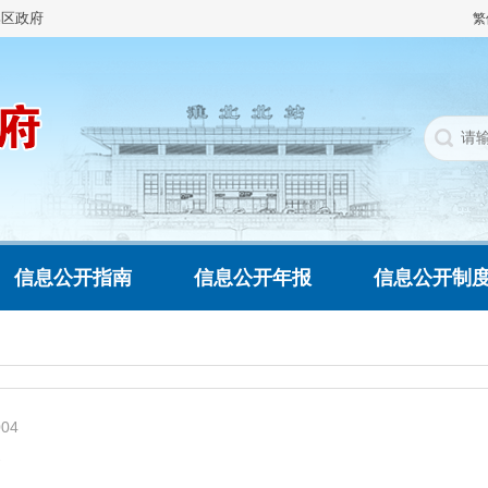
集区政府
繁
信息公开指南
信息公开年报
信息公开制
004
务