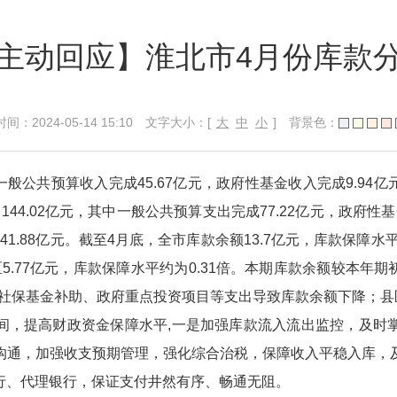
主动回应】淮北市4月份库款
024-05-14 15:10
文字大小：[
大
中
小
]
背景色：
中一般公共预算收入完成45.67亿元，政府性基金收入完成9.94
144.02亿元，其中一般公共预算支出完成77.22亿元，政府性
41.88亿元。截至4月底，全市库款余额13.7亿元，库款保障水平
区5.77亿元，库款保障水平约为0.31倍。本期库款余额较本年期
对社保基金补助、政府重点投资项目等支出导致库款余额下降；县区
间，提高财政资金保障水平,一是加强库款流入流出监控，及时
沟通，加强收支预期管理，强化综合治税，保障收入平稳入库，
行、代理银行，保证支付井然有序、畅通无阻。