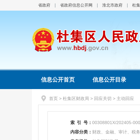
省政府
省政府信息公开网
淮北市政府
杜
信息公开首页
信息公开目录
首页
>
杜集区财政局
>
回应关切
>
主动回应
索
引
号：
00308801X/202405-00
内容分类：
财政、金融、审计、税