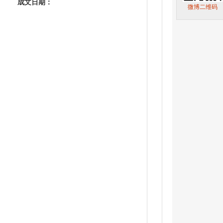
成文日期：
微博二维码