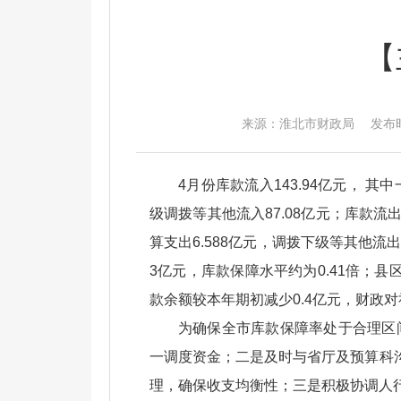
【
来源：淮北市财政局 发布时间：2
4月份库款流入143.94亿元， 其
级调拨等其他流入87.08亿元；库款流出
算支出6.588亿元，调拨下级等其他流出
3亿元，库款保障水平约为0.41倍；县
款余额较本年期初减少0.4亿元，财政
为确保全市库款保障率处于合理区
一调度资金；二是及时与省厅及预算科
理，确保收支均衡性；三是积极协调人