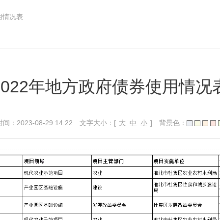
用情况表
2022年地方政府债券使用情况
023-08-29 14:22
文字大小：[
大
中
小
]
背景色：