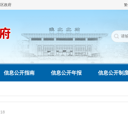
集区政府
繁
信息公开指南
信息公开年报
信息公开制
018
务