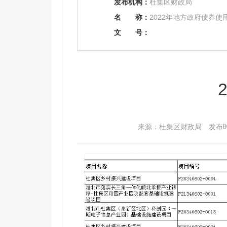
发布机构：
杜集区财政局
名
称：
2022年地方政府债券使
文
号：
来源：杜集区财政局 发布时间：2