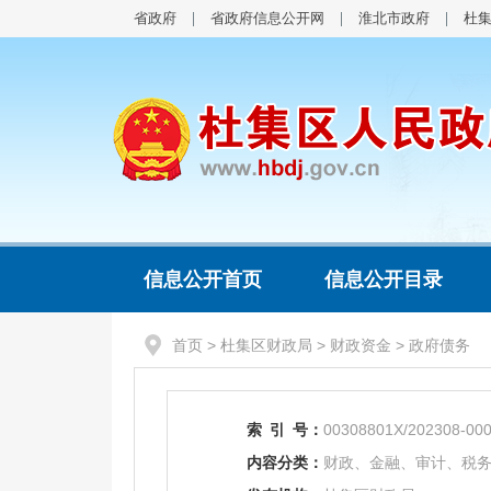
省政府
省政府信息公开网
淮北市政府
杜
信息公开首页
信息公开目录
首页
>
杜集区财政局
>
财政资金
>
政府债务
索
引
号：
00308801X/202308-00
内容分类：
财政、金融、审计、税