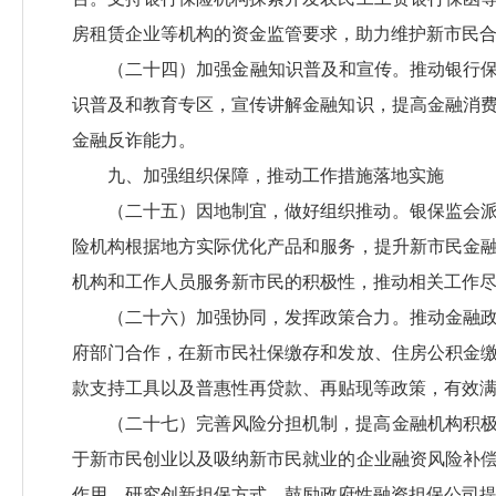
房租赁企业等机构的资金监管要求，助力维护新市民
（二十四）加强金融知识普及和宣传。推动银行保
识普及和教育专区，宣传讲解金融知识，提高金融消
金融反诈能力。
九、加强组织保障，推动工作措施落地实施
（二十五）因地制宜，做好组织推动。银保监会
险机构根据地方实际优化产品和服务，提升新市民金
机构和工作人员服务新市民的积极性，推动相关工作
（二十六）加强协同，发挥政策合力。推动金融
府部门合作，在新市民社保缴存和发放、住房公积金
款支持工具以及普惠性再贷款、再贴现等政策，有效
（二十七）完善风险分担机制，提高金融机构积
于新市民创业以及吸纳新市民就业的企业融资风险补
作用。研究创新担保方式，鼓励政府性融资担保公司