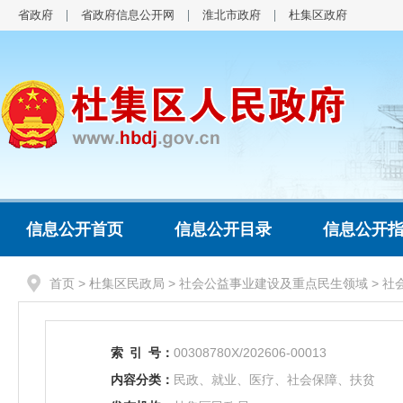
省政府
省政府信息公开网
淮北市政府
杜集区政府
信息公开首页
信息公开目录
信息公开
首页
>
杜集区民政局
>
社会公益事业建设及重点民生领域
>
社
索
引
号：
00308780X/202606-00013
内容分类：
民政、就业、医疗、社会保障、扶贫