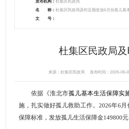
发布机构：
杜集区民政局
名
称：
杜集区民政局及时足额发放6月份孤儿基
文
号：
杜集区民政局及
来源：杜集区民政局 发布时间：2026-06-08
依据《淮北市
孤儿基本生活保障实
施，扎实做好孤儿救助工作。202
6
年
6
月
保障标准，发放孤儿生活保障金
149800
元