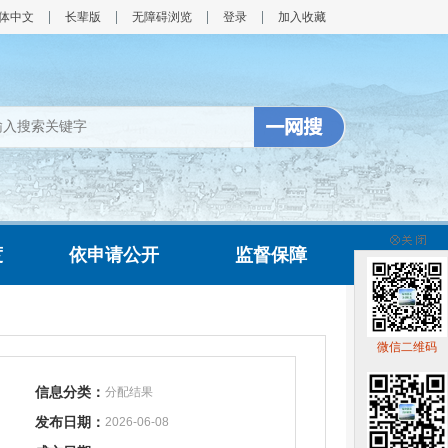
体中文
长辈版
无障碍浏览
登录
加入收藏
度
依申请公开
监督保障
微信二维码
信息分类：
分配结果
发布日期：
2026-06-08