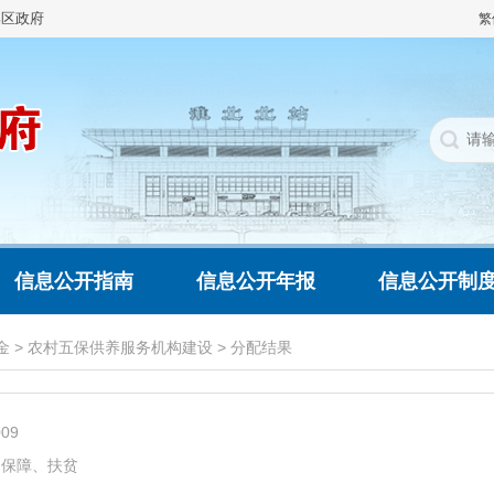
集区政府
繁
信息公开指南
信息公开年报
信息公开制
金
>
农村五保供养服务机构建设
>
分配结果
009
会保障、扶贫