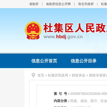
省政府
省政府信息公开网
淮北市政府
杜
信息公开首页
信息公开目录
首页
>
杜集区民政局
>
财政资金
>
财政专项资
索
引
号：
00308780X/202606-00
内容分类：
民政、就业、医疗、社