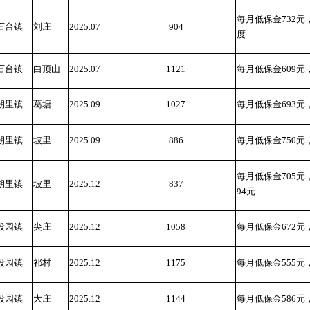
每月低保金732元
石台镇
刘庄
2025.07
904
度
石台镇
白顶山
2025.07
1121
每月低保金609
朔里镇
葛塘
2025.09
1027
每月低保金693元
朔里镇
坡里
2025.09
886
每月低保金750元
每月低保金705
朔里镇
坡里
2025.12
837
94元
段园镇
尖庄
2025.12
1058
每月低保金672
段园镇
祁村
2025.12
1175
每月低保金555
段园镇
大庄
2025.12
1144
每月低保金586