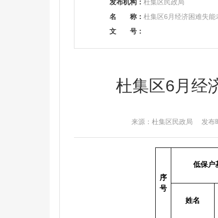
发布机构：
杜集区民政局
名
称：
杜集区6月经济困难失能
文
号：
杜集区6月经
来源：杜集区民政局 发布时间：2
低保户
序
号
姓名