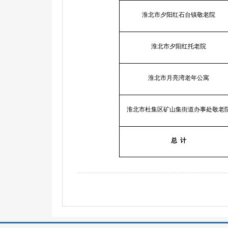
淮北市夕阳红石台镇敬老院
淮北市夕阳红托老院
淮北市月亮湾老年公寓
淮北市杜集区矿山集街道办事处敬老
总
计