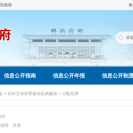
集区政府
繁
信息公开指南
信息公开年报
信息公开制
金
>
农村五保供养服务机构建设
>
分配结果
009
会保障、扶贫