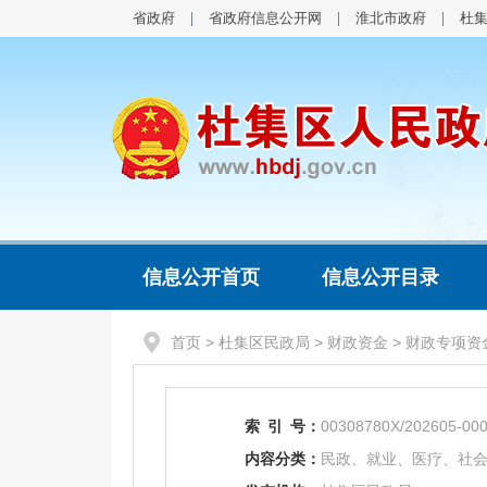
省政府
省政府信息公开网
淮北市政府
杜
信息公开首页
信息公开目录
首页
>
杜集区民政局
>
财政资金
>
财政专项资
索
引
号：
00308780X/202605-00
内容分类：
民政、就业、医疗、社