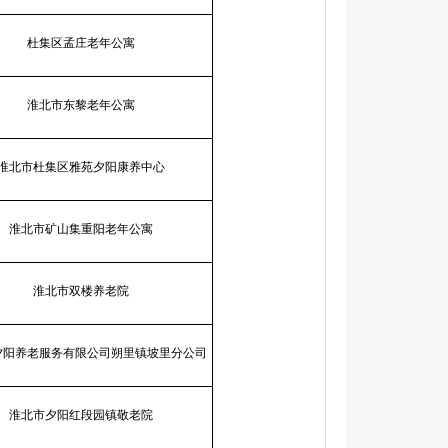
杜集区孟庄老年公寓
淮北市东黎老年公寓
淮北市杜集区雅苑夕阳康养中心
淮北市矿山集重阳老年公寓
淮北市双楼养老院
夕阳养老服务有限公司朔里镇坡里分公司
淮北市夕阳红段园镇敬老院