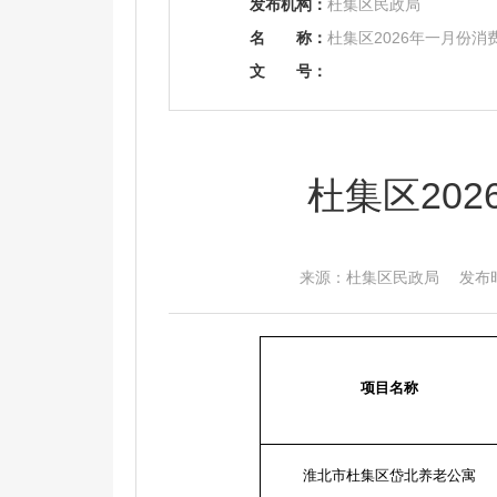
发布机构：
杜集区民政局
名
称：
杜集区2026年一月份
文
号：
杜集区20
来源：杜集区民政局 发布时间：2
项目名称
淮北市杜集区岱北养老公寓