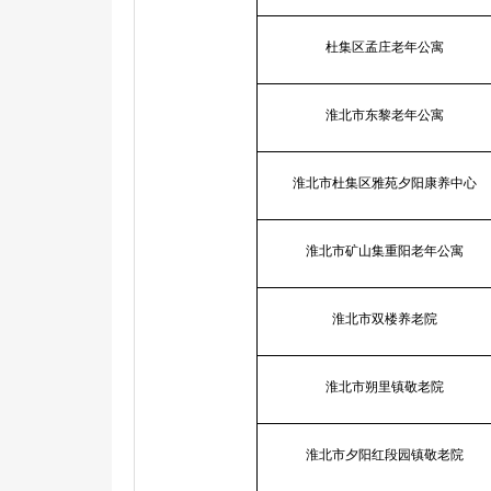
杜集区孟庄老年公寓
淮北市东黎老年公寓
淮北市杜集区雅苑夕阳康养中心
淮北市矿山集重阳老年公寓
淮北市双楼养老院
淮北市朔里镇敬老院
淮北市夕阳红段园镇敬老院