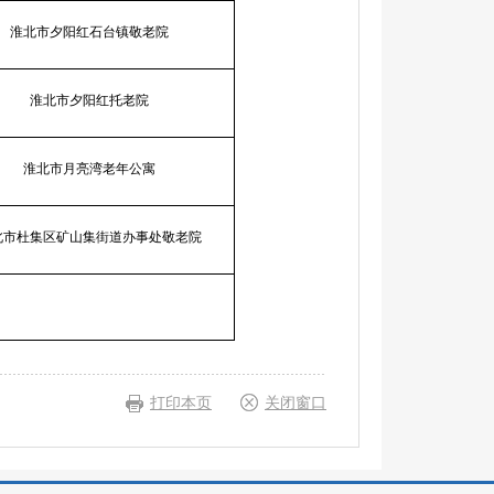
淮北市夕阳红石台镇敬老院
淮北市夕阳红托老院
淮北市月亮湾老年公寓
北市杜集区矿山集街道办事处敬老院
打印本页
关闭窗口