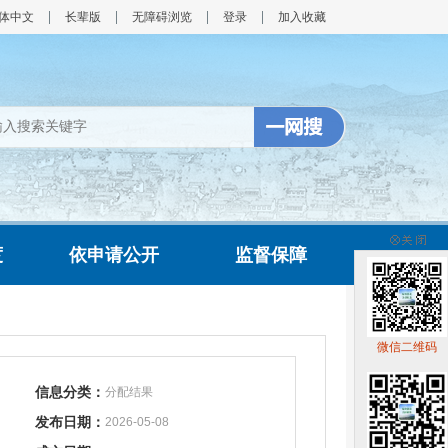
体中文
长辈版
无障碍浏览
登录
加入收藏
度
依申请公开
监督保障
微信二维码
信息分类：
分配结果
发布日期：
2026-05-08