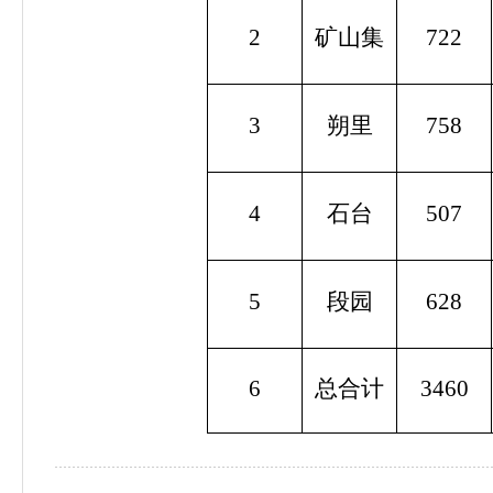
2
矿山集
722
3
朔里
758
4
石台
507
5
段园
628
6
总合计
3460