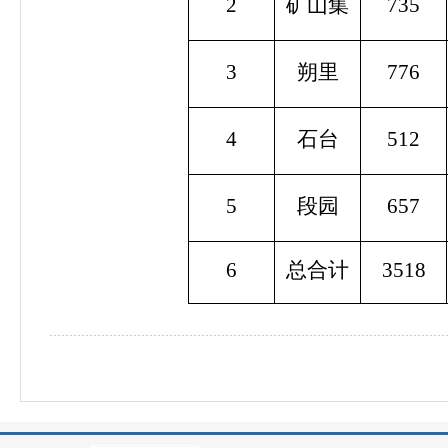
2
矿山集
735
3
朔里
776
4
石台
512
5
段园
657
6
总合计
3518