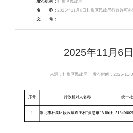
发布机构：
杜集区民政局
名
称：
2025年11月6日杜集区民政局行政许可
文
号：
2025年11
来源：杜集区民政局 发布时间：2025-11-06
序号
行政相对人名称
统一社
1
淮北市杜集区段园镇袁庄村
“
救急难
”
互助社
51340602