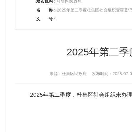
发布机构：
杜集区民政局
名
称：
2025年第二季度杜集区社会组织变更登
文
号：
2025年第二
来源：杜集区民政局 发布时间：2025-07-04
2025年第二季度，杜集区社会组织未办