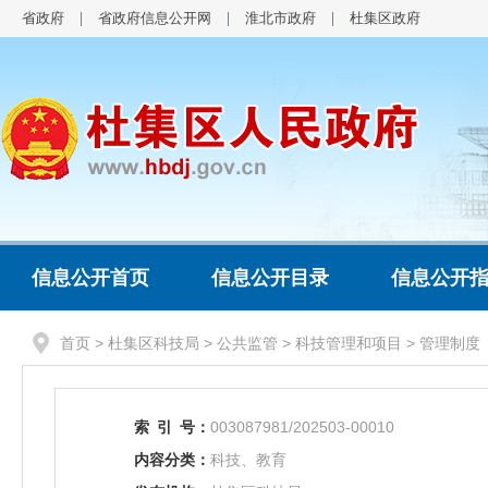
省政府
省政府信息公开网
淮北市政府
杜集区政府
信息公开首页
信息公开目录
信息公开
首页
>
杜集区科技局
>
公共监管
>
科技管理和项目
>
管理制度
索
引
号：
003087981/202503-00010
内容分类：
科技、教育