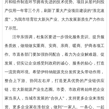
片和组件制造环节拥有先进的技术优势。项目从签约到投
产仅用一年零三个月，刷新了重大产业项目建设的“淮北速
度”，为我市培育壮大新兴产业、大力发展新质生产力作出
了示范。
汪华东强调，杜集区要进一步强化服务意识、提升服
务质效，做细做实重商、安商、亲商、暖商、护商各项工
作。市直各部门要加强协同配合，着力为企业解难题、促
发展，切实让企业感受到政府的诚心、服务的贴心，打造
一流营商环境。希望伊特纳能源充分发挥龙头带动作用，
整合上下游、协同左右岸，打造更具优势的产业链供应
链，壮大新能源产业生态圈。市委、市政府将始终把企业
家当亲人，当城市发展的“合伙人”，支持更多企业来淮投
资、更多企业家在淮创业，做到“一家人、一条心、一起