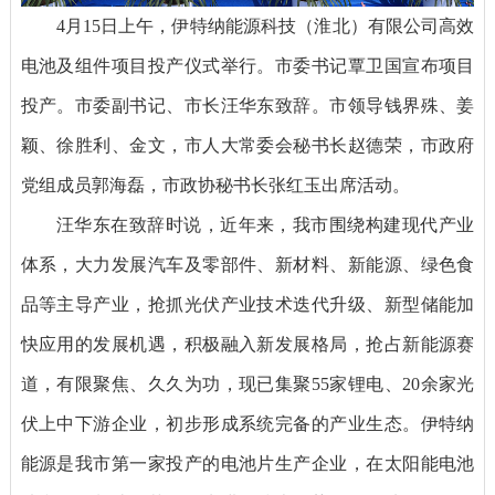
4月15日上午，伊特纳能源科技（淮北）有限公司高效
电池及组件项目投产仪式举行。市委书记覃卫国宣布项目
投产。市委副书记、市长汪华东致辞。市领导钱界殊、姜
颖、徐胜利、金文，市人大常委会秘书长赵德荣，市政府
党组成员郭海磊，市政协秘书长张红玉出席活动。
汪华东在致辞时说，近年来，我市围绕构建现代产业
体系，大力发展汽车及零部件、新材料、新能源、绿色食
品等主导产业，抢抓光伏产业技术迭代升级、新型储能加
快应用的发展机遇，积极融入新发展格局，抢占新能源赛
道，有限聚焦、久久为功，现已集聚55家锂电、20余家光
伏上中下游企业，初步形成系统完备的产业生态。伊特纳
能源是我市第一家投产的电池片生产企业，在太阳能电池