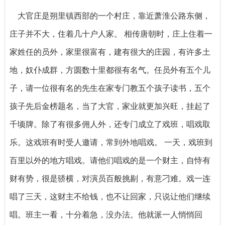
大官庄是朔里镇西部的一个村庄，靠近萧淮公路东侧，
庄子并不大，住着几十户人家。 相传唐朝时，庄上住着一
家姓任的员外，家里很富有，建有很大的庄园，有许多土
地，奴仆成群，方圆数十里都很有名气。任员外有五个儿
子，请一位很有名的先生在家专门教五个孩子读书，五个
孩子先后金榜题名，当了大官，家业就更加兴旺，挂起了
千顷牌。除了有很多佣人外，还专门成立了戏班，唱戏取
乐。这戏班有时受人邀请，常到外地唱戏。 一天，戏班到
百里以外的地方唱戏。请他们唱戏的是一个财主，自恃有
财有势，很是骄横，对演员百般挑剔，有意刁难。戏一连
唱了三天，这财主不给钱，也不让回家，只说让他们继续
唱。班主一看，十分着急，没办法。他就派一人悄悄回