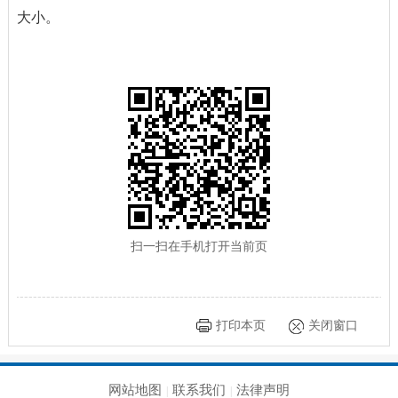
大小。
扫一扫在手机打开当前页
打印本页
关闭窗口
网站地图
联系我们
法律声明
|
|