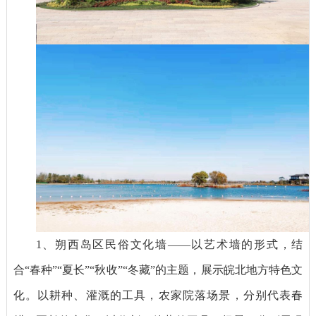
1、朔西岛区民俗文化墙——以艺术墙的形式，结
合“春种”“夏长”“秋收”“冬藏”的主题，展示皖北地方特色文
化。以耕种、灌溉的工具，农家院落场景，分别代表春