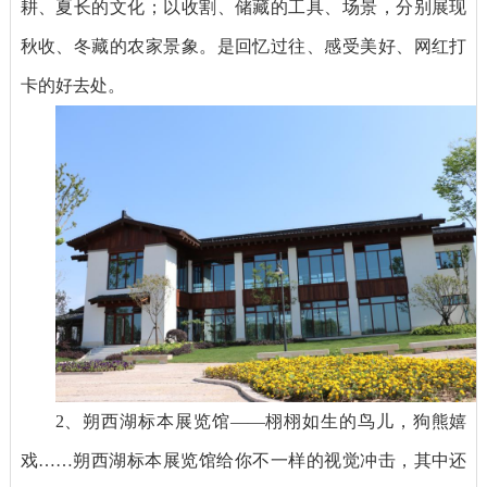
耕、夏长的文化；以收割、储藏的工具、场景，分别展现
秋收、冬藏的农家景象。是回忆过往、感受美好、网红打
卡的好去处。
2、朔西湖标本展览馆——栩栩如生的鸟儿，狗熊嬉
戏……朔西湖标本展览馆给你不一样的视觉冲击，其中还