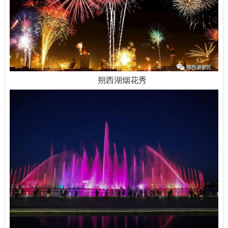
朔西湖烟花秀